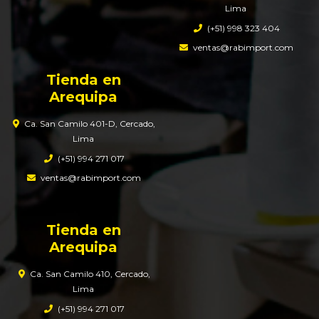
Lima
(+51) 998 323 404
ventas@rabimport.com
Tienda en
Arequipa
Ca. San Camilo 401-D, Cercado,
Lima
(+51) 994 271 017
ventas@rabimport.com
Tienda en
Arequipa
Ca. San Camilo 410, Cercado,
Lima
(+51) 994 271 017