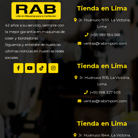
Tienda en Lima
Jr. Huánuco 1933, La Victoria,
42 años a su servicio, siempre con
Lima
la mejor garantía en máquinas de
(+51) 989 594 565
coser y bordadoras.
ventas@rabimport.com
Síguenos y entérate de nuestras
ultimas noticias en nuestras redes
sociales.
Tienda en Lima
Jr. Huánuco 1915, La Victoria,
Lima
(+51) 998 327 905
ventas@rabimport.com
Tienda en Lima
Jr. Huánuco 1644, La Victoria,