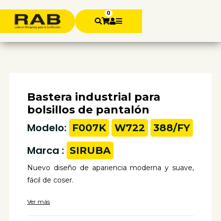
0
Bastera industrial para
bolsillos de pantalón
Modelo:
F007K
W722
388/FY
Marca :
SIRUBA
Nuevo diseño de apariencia moderna y suave,
fácil de coser.
Ver más