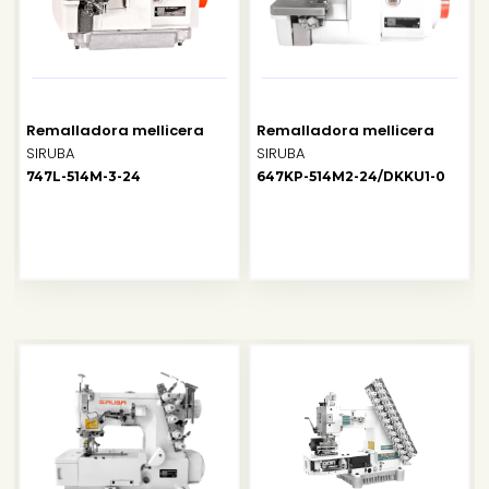
Remalladora mellicera
Remalladora mellicera
SIRUBA
SIRUBA
747L-514M-3-24
647KP-514M2-24/DKKU1-0
SALE
SALE