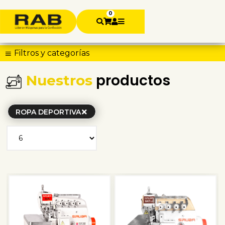
0
Filtros y categorías
productos
Nuestros
ROPA DEPORTIVA
SALE
SALE