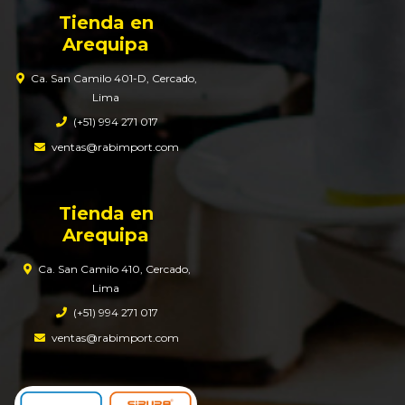
Tienda en
Arequipa
Ca. San Camilo 401-D, Cercado,
Lima
(+51) 994 271 017
ventas@rabimport.com
Tienda en
Arequipa
Ca. San Camilo 410, Cercado,
Lima
(+51) 994 271 017
ventas@rabimport.com