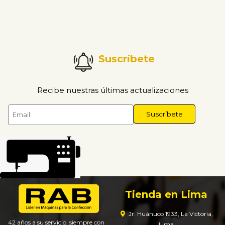
Suscríbete
Recibe nuestras últimas actualizaciones
Tienda en Lima
Jr. Huánuco 1933, La Victoria,
42 años a su servicio, siempre con
Lima