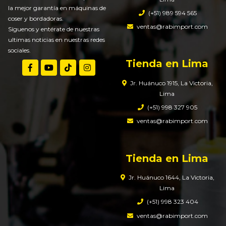
la mejor garantía en máquinas de
(+51) 989 594 565
coser y bordadoras.
ventas@rabimport.com
Síguenos y entérate de nuestras
ultimas noticias en nuestras redes
sociales.
Tienda en Lima
Jr. Huánuco 1915, La Victoria,
Lima
(+51) 998 327 905
ventas@rabimport.com
Tienda en Lima
Jr. Huánuco 1644, La Victoria,
Lima
(+51) 998 323 404
ventas@rabimport.com