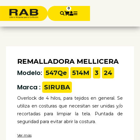
0
REMALLADORA MELLICERA
Modelo:
547Qe
514M
3
24
Marca :
SIRUBA
Overlock de 4 hilos, para tejidos en general. Se
utiliza en costuras que necesitan ser unidas y/o
recortadas para limpiar la tela. Puntada de
seguridad para evitar abrir la costura.
Ver más