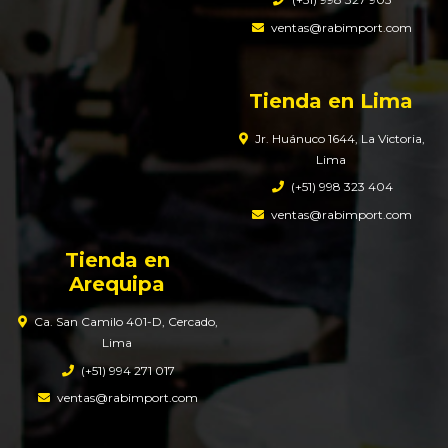
ventas@rabimport.com
Tienda en Lima
Jr. Huánuco 1644, La Victoria,
Lima
(+51) 998 323 404
ventas@rabimport.com
Tienda en
Arequipa
Ca. San Camilo 401-D, Cercado,
Lima
(+51) 994 271 017
ventas@rabimport.com