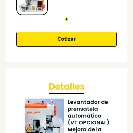
Cotizar
Detalles
Levantador de
prensatela
automático
(VT OPCIONAL)
Mejora de la