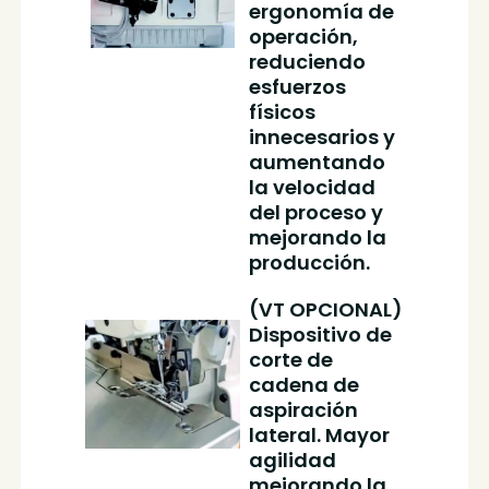
ergonomía de
operación,
reduciendo
esfuerzos
físicos
innecesarios y
aumentando
la velocidad
del proceso y
mejorando la
producción.
(VT OPCIONAL)
Dispositivo de
corte de
cadena de
aspiración
lateral. Mayor
agilidad
mejorando la