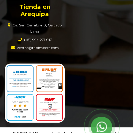
Tienda en
Arequipa
Ca. San Camilo 410, Cercado,
Lima
(+51) 994 271 017
ventas@rabimport.com