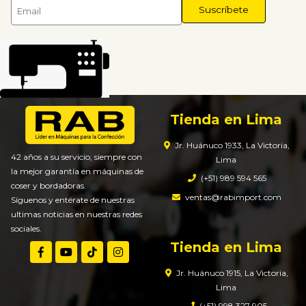
Tienda en Lima
Jr. Huánuco 1933, La Victoria,
42 años a su servicio, siempre con
Lima
la mejor garantía en máquinas de
(+51) 989 594 565
coser y bordadoras.
ventas@rabimport.com
Síguenos y entérate de nuestras
ultimas noticias en nuestras redes
sociales.
Tienda en Lima
Jr. Huánuco 1915, La Victoria,
Lima
(+51) 998 327 905